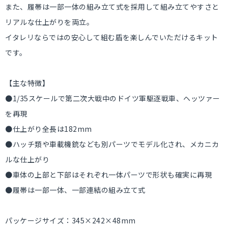
また、履帯は一部一体の組み立て式を採用して組み立てやすさと
リアルな仕上がりを両立。
イタレリならではの安心して組む盾を楽しんでいただけるキット
です。
【主な特徴】
●1/35スケールで第二次大戦中のドイツ軍駆逐戦車、ヘッツァー
を再現
●仕上がり全長は182mm
●ハッチ類や車載機銃なども別パーツでモデル化され、メカニカ
ルな仕上がり
●車体の上部と下部はそれぞれ一体パーツで形状も確実に再現
●履帯は一部一体、一部連結の組み立て式
パッケージサイズ：345×242×48mm