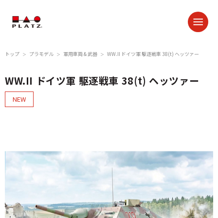
トップ
プラモデル
軍用車両 & 武器
WW.II ドイツ軍 駆逐戦車 38(t) ヘッツァー
＞
＞
＞
WW.II ドイツ軍 駆逐戦車 38(t) ヘッツァー
NEW