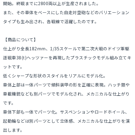
開始。終戦までに2800両以上が生産されました。
また、その車体をベースにした自走対空砲などのバリエーション
タイプも生み出され、各戦線で活躍したのです。
【商品について】
仕上がり全長182mm、1/35スケールで第二次大戦のドイツ軍駆
逐戦車38(t)ヘッツァーを再現したプラスチックモデル組み立てキ
ットです。
低くシャープな形状のスタイルをリアルにモデル化。
車体上部は一体パーツで傾斜装甲の形を正確に表現。ハッチ類や
車載機銃なども別パーツでモデル化され、メカニカルな仕上がり
です。
車体下部も一体でパーツ化。サスペンションやロードホイール、
起動輪などは別パーツとして立体感、メカニカルな仕上がりを演
出します。