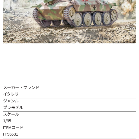
メーカー・ブランド
イタレリ
ジャンル
プラモデル
スケール
1/35
ITEMコード
IT96531