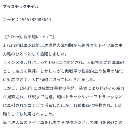
プラスチックモデル
コード：4545782088649
【3.7cm対戦車砲について】
3.7cm対戦車砲は第二次世界大戦初期から終盤までドイツ軍の主
力砲のひとつとして活躍しました。
ラインメタル社によって1936年に開発され、大戦初期に対戦車砲
として威力を発揮。しかしながら敵戦車の性能向上や装甲の強化
に対応できず、大口径砲に取って代わられました。
しかし、1943年には成型炸薬弾の開発、装備により再びその威力
が見直され、終戦まで活躍。砲はトラックやハーフトラックなど
に牽引されてコンビで活躍したほか、各種車両に搭載され、自走
砲としても利用されました。
第二次大戦のドイツ軍を代表する傑作火砲として運用を続けたの