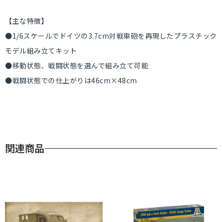
【主な特徴】
●1/6スケールでドイツの3.7cm対戦車砲を再現したプラスチック
モデル組み立てキット
●移動状態、戦闘状態を選んで組み立て可能
●戦闘状態での仕上がりは46cm×48cm
関連商品