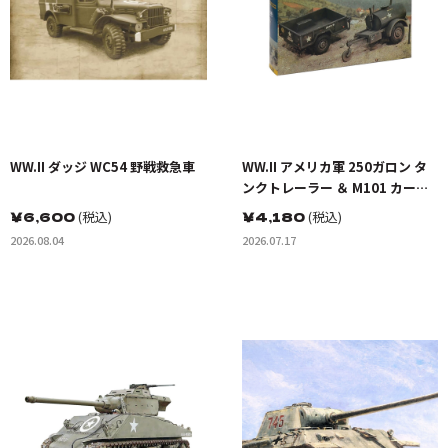
WW.II ダッジ WC54 野戦救急車
WW.II アメリカ軍 250ガロン タ
ンクトレーラー ＆ M101 カーゴ
トレーラー
￥
6,600
(税込)
￥
4,180
(税込)
2026.08.04
2026.07.17