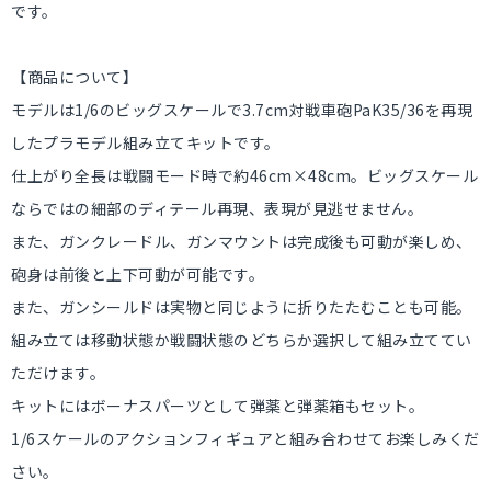
です。
【商品について】
モデルは1/6のビッグスケールで3.7cm対戦車砲PaK35/36を再現
したプラモデル組み立てキットです。
仕上がり全長は戦闘モード時で約46cm×48cm。ビッグスケール
ならではの細部のディテール再現、表現が見逃せません。
また、ガンクレードル、ガンマウントは完成後も可動が楽しめ、
砲身は前後と上下可動が可能です。
また、ガンシールドは実物と同じように折りたたむことも可能。
組み立ては移動状態か戦闘状態のどちらか選択して組み立ててい
ただけます。
キットにはボーナスパーツとして弾薬と弾薬箱もセット。
1/6スケールのアクションフィギュアと組み合わせてお楽しみくだ
さい。