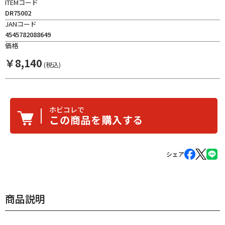
ITEMコード
DR75002
JANコード
4545782088649
価格
￥
8,140
(税込)
ホビコレで
この商品を購入する
シェア
商品説明