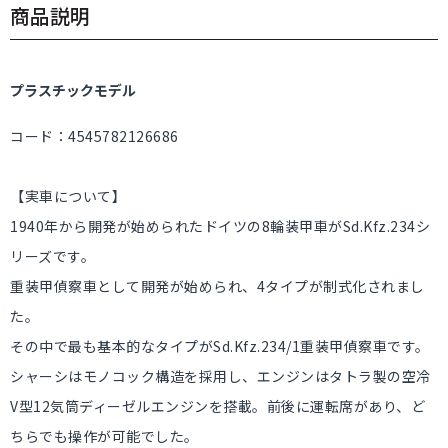
商品説明
プラスチックモデル
コード：4545782126686
【実車について】
1940年から開発が始められたドイツの8輪装甲車がSd.Kfz.234シ
リーズです。
重装甲偵察車として開発が始められ、4タイプが制式化されまし
た。
その中で最も基本的なタイプがSd.Kfz.234/1重装甲偵察車です。
シャーシはモノコック構造を採用し、エンジンはタトラ製の空冷
V型12気筒ディーゼルエンジンを搭載。前後に運転席があり、ど
ちらでも操作が可能でした。