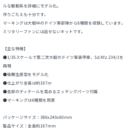
ルな駆動系を詳細にモデル化。
作りごたえも十分です。
マーキングは大戦中のドイツ軍部隊から6種類を収録しています。
ミリタリーファンには逃せないキットです。
【主な特徴】
●1/35スケールで第二次大戦のドイツ軍装甲車、Sd.Kfz.234/1を
再現
●後期生産型をモデル化
●仕上がり全長は約167m
●各部のディテールを高めるエッチングパーツ付属
●マーキングは6種類を用意
パッケージサイズ：386x240x60mm
製品サイズ：全長約167mm