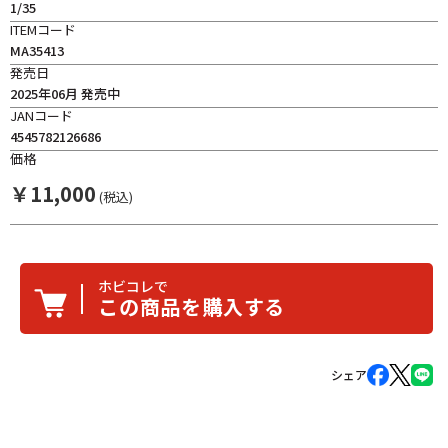
1/35
ITEMコード
MA35413
発売日
2025年06月 発売中
JANコード
4545782126686
価格
￥
11,000
(税込)
ホビコレで
この商品を購入する
シェア