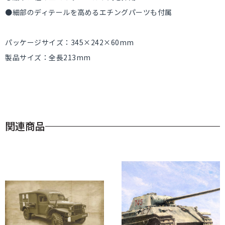
●細部のディテールを高めるエチングパーツも付属
パッケージサイズ：345×242×60mm
製品サイズ：全長213mm
関連商品