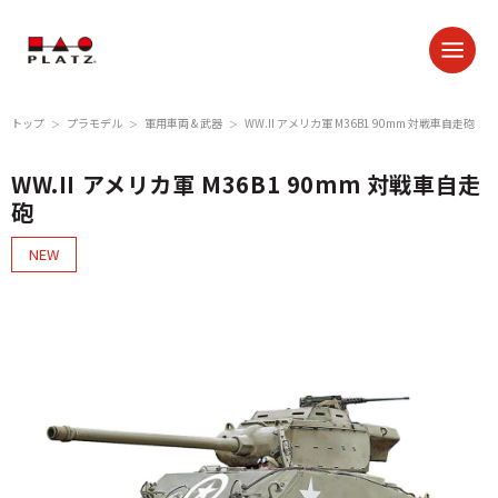
トップ
プラモデル
軍用車両 & 武器
WW.II アメリカ軍 M36B1 90mm 対戦車自走砲
＞
＞
＞
WW.II アメリカ軍 M36B1 90mm 対戦車自走
砲
NEW