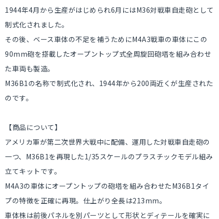
1944年4月から生産がはじめられ6月にはM36対戦車自走砲として
制式化されました。
その後、ベース車体の不足を補うためにM4A3戦車の車体にこの
90mm砲を搭載したオープントップ式全周旋回砲塔を組み合わせ
た車両も製造。
M36B1の名称で制式化され、1944年から200両近くが生産された
のです。
【商品について】
アメリカ軍が第二次世界大戦中に配備、運用した対戦車自走砲の
一つ、M36B1を再現した1/35スケールのプラスチックモデル組み
立てキットです。
M4A3の車体にオープントップの砲塔を組み合わせたM36B1タイ
プの特徴を正確に再現。仕上がり全長は213mm。
車体株は前後パネルを別パーツとして形状とディテールを確実に