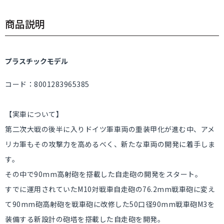
商品説明
プラスチックモデル
コード：8001283965385
【実車について】
第二次大戦の後半に入りドイツ軍車両の重装甲化が進む中、アメ
リカ軍もその攻撃力を高めるべく、新たな車両の開発に着手しま
す。
その中で90mm高射砲を搭載した自走砲の開発をスタート。
すでに運用されていたM10対戦車自走砲の76.2mm戦車砲に変え
て90mm砲高射砲を戦車砲に改修した50口径90mm戦車砲M3を
装備する新設計の砲塔を搭載した自走砲を開発。