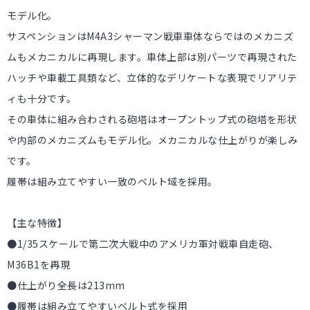
モデル化。
サスペンションはM4A3シャーマン戦車車体ならではのメカニズ
ムもメカニカルに再現します。車体上部は別パーツで再現された
ハッチや車載工具類など、立体的なデリケートな表現でリアリテ
ィも十分です。
その車体に組み合わされる砲塔はオープントップ式の砲塔を形状
や内部のメカニズムもモデル化。メカニカルな仕上がりが楽しみ
です。
履帯は組み立てやすい一致のベルト域を採用。
【主な特徴】
●1/35スケールで第二次大戦中のアメリカ軍対戦車自走砲、
M36B1を再現
●仕上がり全長は213mm
●履帯は組み立てやすいベルト式を採用