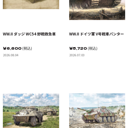
WW.II ダッジ WC54 野戦救急車
WW.II ドイツ軍 V号戦車パンター
￥
6,600
(税込)
￥
5,720
(税込)
2026.08.04
2026.07.03