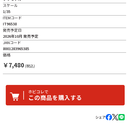
スケール
1/35
ITEMコード
IT96538
発売予定日
2026年10月 発売予定
JANコード
8001283965385
価格
￥
7,480
(税込)
ホビコレで
この商品を購入する
シェア