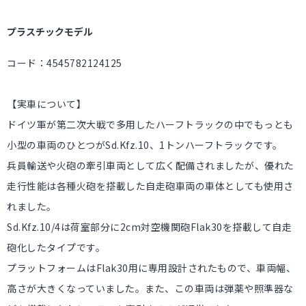
プラスチックモデル
コード：4545782124125
【実車について】
ドイツ軍が第二次大戦で多用したハーフトラックの中でもっとも
小型の車両のひとつがSd.Kfz.10、1トンハーフトラックです。
兵員輸送や火砲の牽引車両として広く配備されましたが、優れた
走行性能は各種火砲を搭載した自走砲車両の車体としても使用さ
れました。
Sd.Kfz.10/4は荷室部分に2cm対空機関砲Flak30を搭載して自走
砲化したタイプです。
プラットフォームはFlak30用に専用設計されたもので、車両幅、
高さが大きくなっていました。また、この車両は弾薬や照準器な