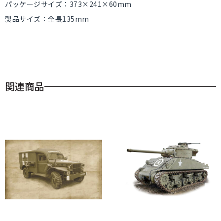
パッケージサイズ：373×241×60mm
製品サイズ：全長135mm
関連商品