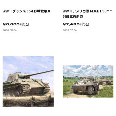
WW.II ダッジ WC54 野戦救急車
WW.II アメリカ軍 M36B1 90mm
対戦車自走砲
￥
6,600
(税込)
￥
7,480
(税込)
2026.08.04
2026.07.04