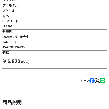
ジャンル
プラモデル
スケール
1/35
ITEMコード
IT6395
発売日
2026年07月 発売中
JANコード
4545782124125
価格
￥
6,820
(税込)
シェア
商品説明