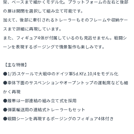
架、ベースまで細かくモデル化。プラットフォームの左右と後部
の扉は開閉を選択して組み立て可能です。
加えて、後部に牽引されるトレーラーもそのフレームや収納ケー
スまで詳細に再現しています。
また、フィギュア4体が付属しているのも見逃せません。戦闘シ
ーンを表現するポージングで情景製作も楽しみです。
【主な特徴】
●1/35スケールで大戦中のドイツ軍Sd.Kfz.10/4をモデル化
●車体下面のサスペンションやオープントップの運転席なども細
かく再現
●履帯は一部連結の組み立て式を採用
●弾薬輸送用の連結式トレーラーもセット
●戦闘シーンを再現するポージングのフィギュア4体付き