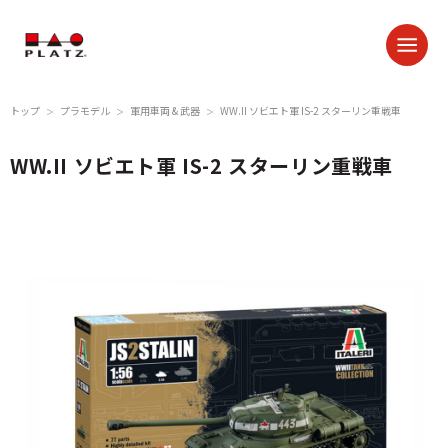
トップ
プラモデル
軍用車両 & 武器
WW.II ソビエト軍 IS-2 スターリン重戦車
＞
＞
＞
WW.II ソビエト軍 IS-2 スターリン重戦車