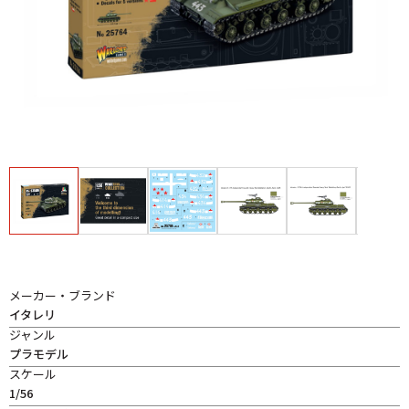
メーカー・ブランド
イタレリ
ジャンル
プラモデル
スケール
1/56