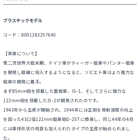
プラスチックモデル
コード：8001283257640
【実車について】
第二次世界大戦末期、ドイツ軍がティーガー戦車やパンター戦車
を開発し戦線に投入するようになると、ソビエト軍はより強力な
戦車の開発に着手。
まず85mm砲を搭載した重戦車、IS-1、そしてさらに強力な
122mm砲を搭載したIS-2が開発されたのです。
1943年から生産が開始され、1944年には主砲を発射速度の向上
を図った43口径122mm戦車砲D-25Tに換装し、同じ44年の4月
には車体形状の改良も加えられたタイプの生産が始められまし
た。