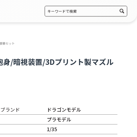
 豪華セット
砲身/暗視装置/3Dプリント製マズル
・ブランド
ドラゴンモデル
プラモデル
1/35