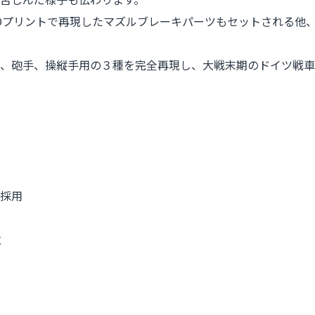
Dプリントで再現したマズルブレーキパーツもセットされる他、
、砲手、操縦手用の３種を完全再現し、大戦末期のドイツ戦車
採用
意