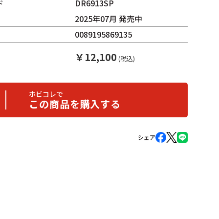
ド
DR6913SP
2025年07月 発売中
0089195869135
￥
12,100
(税込)
ホビコレで
この商品を購入する
シェア