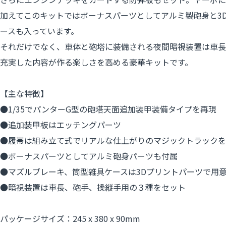
加えてこのキットではボーナスパーツとしてアルミ製砲身と3
ースも入っています。
それだけでなく、車体と砲塔に装備される夜間暗視装置は車長
充実した内容が作る楽しさを高める豪華キットです。
【主な特徴】
●1/35でパンターG型の砲塔天面追加装甲装備タイプを再現
●追加装甲板はエッチングパーツ
●履帯は組み立て式でリアルな仕上がりのマジックトラックを
●ボーナスパーツとしてアルミ砲身パーツも付属
●マズルブレーキ、筒型雑具ケースは3Dプリントパーツで用
●暗視装置は車長、砲手、操縦手用の３種をセット
パッケージサイズ：245 x 380 x 90mm