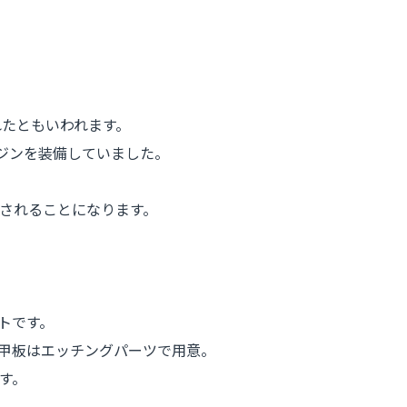
れたともいわれます。
ンジンを装備していました。
されることになります。
トです。
甲板はエッチングパーツで用意。
す。