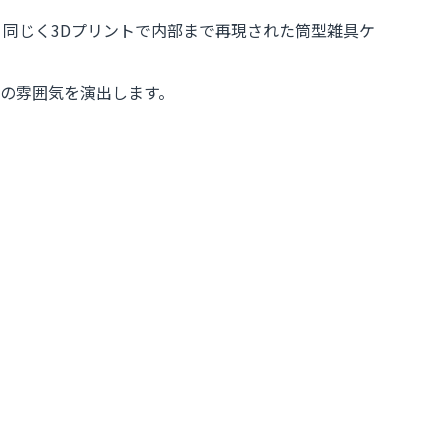
同じく3Dプリントで内部まで再現された筒型雑具ケ
の雰囲気を演出します。