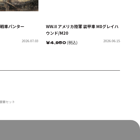
V号戦車パンター
WW.II アメリカ陸軍 装甲車 M8グレイハ
ウンド/M20
2026.07.03
2026.06.15
￥
4,950
(税込)
 豪華セット