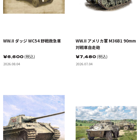
WW.II ダッジ WC54 野戦救急車
WW.II アメリカ軍 M36B1 90mm
対戦車自走砲
￥
6,600
(税込)
￥
7,480
(税込)
2026.08.04
2026.07.04