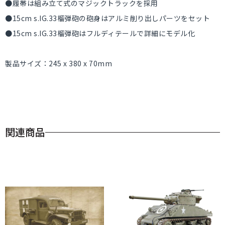
●履帯は組み立て式のマジックトラックを採用
●15cm s.IG.33榴弾砲の砲身はアルミ削り出しパーツをセット
●15cm s.IG.33榴弾砲はフルディテールで詳細にモデル化
製品サイズ：245 x 380 x 70mm
関連商品