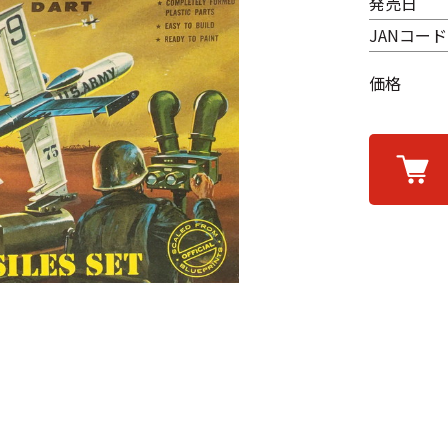
発売日
JANコード
価格