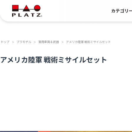
カテゴリ
トップ
プラモデル
軍用車両 & 武器
アメリカ陸軍 戦術ミサイルセット
＞
＞
＞
アメリカ陸軍 戦術ミサイルセット