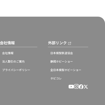
会社情報
外部リンク
会社情報
日本模型鉄道協会
法人取引のご案内
静岡ホビーショー
プライバシーポリシー
全日本模型ホビーショー
ホビコレ