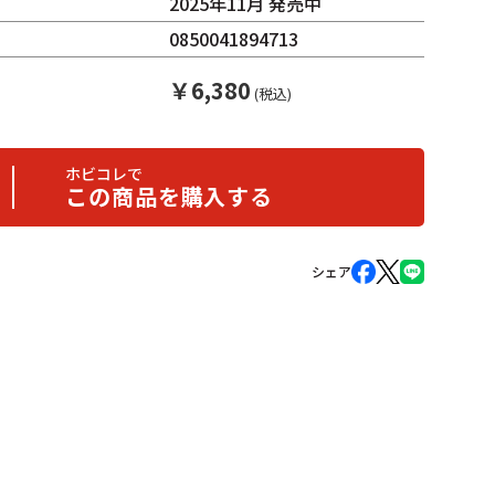
2025年11月 発売中
0850041894713
￥
6,380
(税込)
ホビコレで
この商品を購入する
シェア