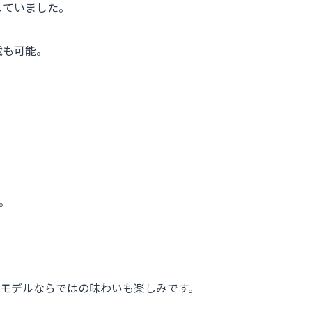
していました。
載も可能。
。
クモデルならではの味わいも楽しみです。