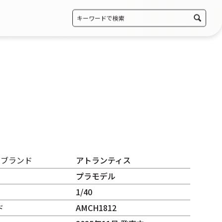
・ブランド
アトランティス
プラモデル
1/40
ド
AMCH1812