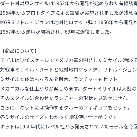
ダート対戦車ミサイルは1953年から開発が始められた有線
1954年からプロトタイプによる試験が実施されましたが残
MGR-3リトル・ジョンは地対地ロケット弾で1956年から
1957年から運用が開始され、69年に退役しました。
【商品について】
モデルは1/40スケールでアメリカ軍の開発したミサイル2種
対戦車ミサイル・ダートと地対地ロケット弾、リトル・ジョン
ミサイル本体はもちろん発射台、ランチャーもセット。
メカニカルな仕上がりが楽しめます。ダートミサイルは大型の
そのスタイルに合わせたランチャーの形状も見逃せません。
さらに、キットには操作するクルーのフィギュアもセット。
各ミサイルのサイズもわかって興味深い仕上がりです。
キットは1950年代にレベル社から発売されていたモデルを