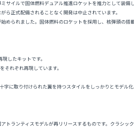
誘導ミサイルで固体燃料デュアル推進ロケットを推力として装備
念ながら正式配備されることなく開発は中止されています。
開発が始められました。固体燃料のロケットを採用し、核弾頭の搭
を再現したキットです。
をそれぞれ再現しています。
十字に取り付けられた翼を持つスタイルをしっかりとモデル化
今回アトランティスモデルが再リリースするものです。クラシッ