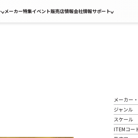
ー
メーカー
特集
イベント
販売店情報
会社情報
サポート
メーカー
ジャンル
スケール
ITEMコー