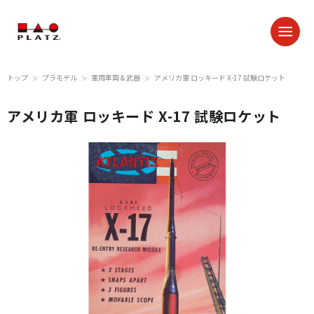
トップ
プラモデル
軍用車両 & 武器
アメリカ軍 ロッキード X-17 試験ロケット
＞
＞
＞
アメリカ軍 ロッキード X-17 試験ロケット