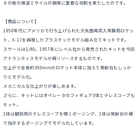
その後の弾道ミサイルの開発に重要な役割を果たしたのです。
【商品について】
1950年代にアメリカで打ち上げられた大気圏再突入実験用ロケッ
ト、X-17を再現したプラスチックモデル組み立てキットです。
スケールは1/40。1957年にレベル社から発売されたキットを今回
アトランティスモデルが再リリースするものです。
仕上がり全長約300mmのロケット本体に加えて発射台もしっか
りとモデル化。
メカニカルな仕上がりが楽しめます。
さらに、キットにはオペレータのフィギュア3体とテレスコープも
セット。
2体は観測用のテレスコープを覗くポージング、1体は発射台の横
で指示するポージングでモデル化しています。