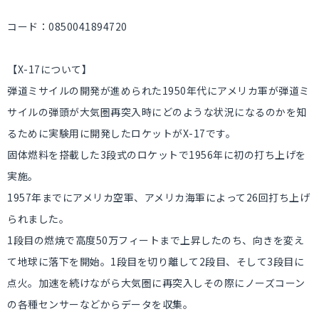
コード：0850041894720
【X-17について】
弾道ミサイルの開発が進められた1950年代にアメリカ軍が弾道ミ
サイルの弾頭が大気圏再突入時にどのような状況になるのかを知
るために実験用に開発したロケットがX-17です。
固体燃料を搭載した3段式のロケットで1956年に初の打ち上げを
実施。
1957年までにアメリカ空軍、アメリカ海軍によって26回打ち上げ
られました。
1段目の燃焼で高度50万フィートまで上昇したのち、向きを変え
て地球に落下を開始。1段目を切り離して2段目、そして3段目に
点火。加速を続けながら大気圏に再突入しその際にノーズコーン
の各種センサーなどからデータを収集。