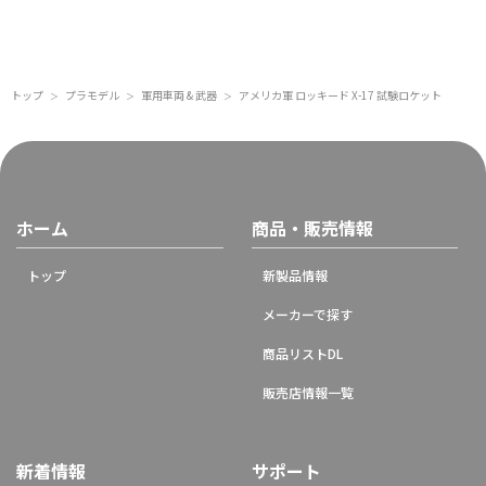
トップ
プラモデル
軍用車両 & 武器
アメリカ軍 ロッキード X-17 試験ロケット
＞
＞
＞
ホーム
商品・販売情報
トップ
新製品情報
メーカーで探す
商品リストDL
販売店情報一覧
新着情報
サポート