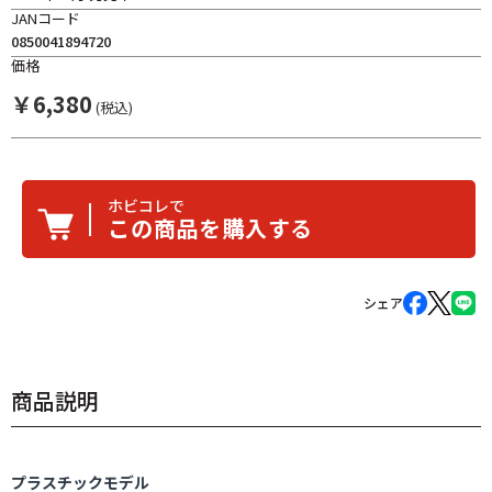
JANコード
0850041894720
価格
￥
6,380
(税込)
ホビコレで
この商品を購入する
シェア
商品説明
プラスチックモデル