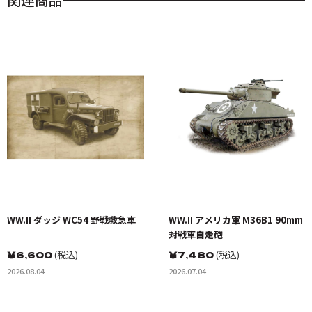
WW.II ダッジ WC54 野戦救急車
WW.II アメリカ軍 M36B1 90mm
対戦車自走砲
￥
6,600
(税込)
￥
7,480
(税込)
2026.08.04
2026.07.04