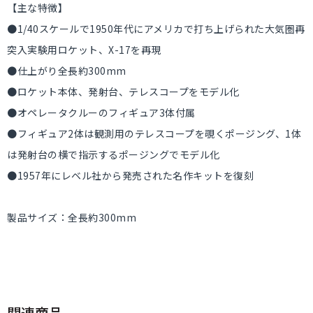
【主な特徴】
●1/40スケールで1950年代にアメリカで打ち上げられた大気圏再
突入実験用ロケット、X-17を再現
●仕上がり全長約300mm
●ロケット本体、発射台、テレスコープをモデル化
●オペレータクルーのフィギュア3体付属
●フィギュア2体は観測用のテレスコープを覗くポージング、1体
は発射台の横で指示するポージングでモデル化
●1957年にレベル社から発売された名作キットを復刻
製品サイズ：全長約300mm
関連商品