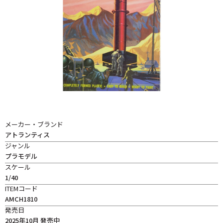
メーカー・ブランド
アトランティス
ジャンル
プラモデル
スケール
1/40
ITEMコード
AMCH1810
発売日
2025年10月 発売中