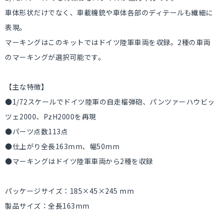
車体形状だけでなく、車載機銃や車体各部のディテールも繊細に
表現。
マーキングはこのキットではドイツ陸軍車両を収録。2種の車両
のマーキングが選択可能です。
【主な特徴】
●1/72スケールでドイツ陸軍の自走榴弾砲、パンツァーハウビッ
ツェ2000、PzH2000を再現
●パーツ点数113点
●仕上がり全長163mm、幅50mm
●マーキングはドイツ陸軍車両から2種を収録
パッケージサイズ：185×45×245 mm
製品サイズ：全長163mm