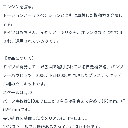
エンジンを搭載。
トーションバーサスペンションとともに卓越した機動力を発揮し
ます。
ドイツはもちろん、イタリア、ギリシャ、オランダなどにも採用
され、運用されているのです。
【商品について】
ドイツが開発して世界各国で運用されている自走榴弾砲、パンツ
ァーハウビッツェ2000、PzH2000を再現したプラスチックモデ
ル組み立てキットです。
スケールは1/72。
パーツ点数は113点で仕上がり全長は砲身まで含めて163mm、幅
は50mmです。
長い砲身を装備した姿をリアルに再現します。
1/72スケールでも特徴あるスタイルが迫力十分です。