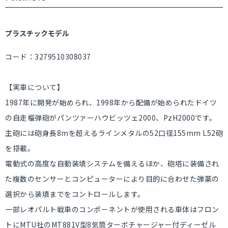
プラスチックモデル
コード：3279510308037
【実車について】
1987年に開発が始められ、1998年から配備が始められたドイツ
の自走榴弾砲がパンツァーハウビッツェ2000、PzH2000です。
主砲には砲身長8mを超えるラインメタルの52口径155mm L52砲
を搭載。
電動式の高度な自動装填システムを備えるほか、砲塔に装備され
た複数のセンサーとコンピューターにより目的に合わせた弾薬の
選択から装填までをコントロールします。
一部レオパルト戦車のコンポーネントが使用される車体はフロン
トにMTU社のMT881V型8気筒ターボチャージャー付ディーゼル