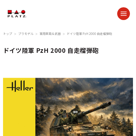
トップ
プラモデル
軍用車両 & 武器
ドイツ陸軍 PzH 2000 自走榴弾砲
＞
＞
＞
ドイツ陸軍 PzH 2000 自走榴弾砲