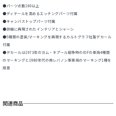
●パーツ点数160以上
●ディテールを高めるエッチングパーツ付属
●キャンバストップパーツ付属
●詳細に再現されたインテリアとシャーシ
●5種類の塗装/マーキングを再現するカルトグラフ社製デカール
付属
●デカールは1973年のヨム・キプール戦争時のIDFの車両4種類
のマーキングと1980年代の南レバノン軍車両のマーキング1種を
用意
関連商品