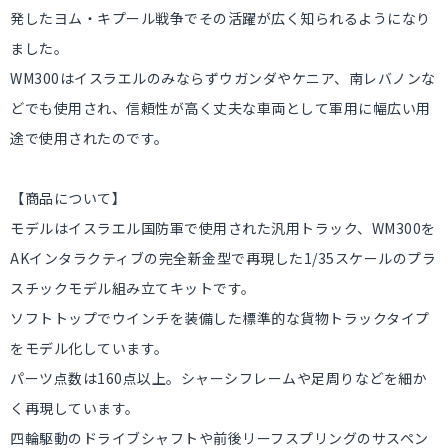
発したヨム・キプール戦争でその活躍が広く知られるようになり
ました。
WM300はイスラエルのみならずウガンダやケニア、南レバノンな
どでも使用され、信頼性が高く丈夫な車両として軍用に幅広い用
途で使用されたのです。
【商品について】
モデルはイスラエル国防軍で使用された汎用トラック、WM300を
AKインタラクティブの完全新金型で再現した1/35スケールのプラ
スチックモデル組み立てキットです。
ソフトトップでウインチを装備した標準的な貨物トラックタイプ
をモデル化しています。
パーツ点数は160点以上。シャーシフレームや足周りなどを細か
く再現しています。
四輪駆動のドライブシャフトや前後リーフスプリングのサスペン