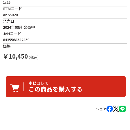
1/35
ITEMコード
AK35020
発売日
2024年08月 発売中
JANコード
8435568342439
価格
￥
10,450
(税込)
ホビコレで
この商品を購入する
シェア