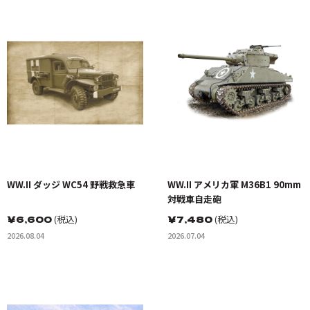
WW.II ダッジ WC54 野戦救急車
WW.II アメリカ軍 M36B1 90mm
対戦車自走砲
￥
6,600
(税込)
￥
7,480
(税込)
2026.08.04
2026.07.04