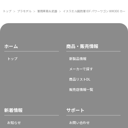
トップ
プラモデル
軍用車両 & 武器
イスラエル国防軍 IDF パワーワゴン WM300 カ
＞
＞
＞
ホーム
商品・販売情報
トップ
新製品情報
メーカーで探す
商品リストDL
販売店情報一覧
新着情報
サポート
お知らせ
お問い合わせ