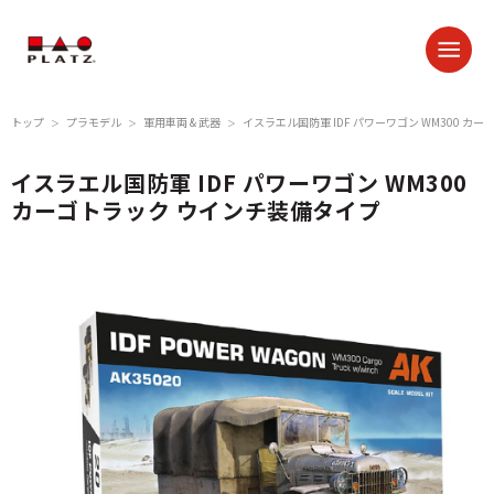
トップ
プラモデル
軍用車両 & 武器
イスラエル国防軍 IDF パワーワゴン WM300 カ
＞
＞
＞
イスラエル国防軍 IDF パワーワゴン WM300
カーゴトラック ウインチ装備タイプ