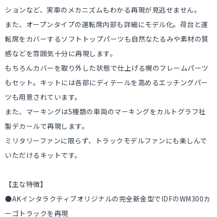
ションなど、実車のメカニズムもわかる再現が見逃せません。
また、オープンタイプの運転席内部も詳細にモデル化。荷台と運
転席をカバーするソフトトップパーツも自然なたるみや素材の質
感などを雰囲気十分に再現します。
もちろんカバーを取り外した状態で仕上げる幌のフレームパーツ
もセット。キットには各部にディテールを高めるエッチングパー
ツも用意されています。
また、マーキングは5種類の車両のマーキングをカルトグラフ社
製デカールで再現します。
ミリタリーファンに限らず、トラックモデルファンにも楽しんで
いただけるキットです。
【主な特徴】
●AKインタラクティブオリジナルの完全新金型でIDFのWM300カ
ーゴトラックを再現