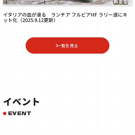
イタリアの血が滾る ランチア フルビアHF ラリー遂にキ
ット化（2025.9.12更新）
一覧を見る
イベント
EVENT