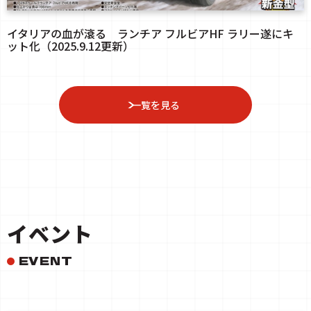
イタリアの血が滾る ランチア フルビアHF ラリー遂にキ
ット化（2025.9.12更新）
一覧を見る
イベント
EVENT