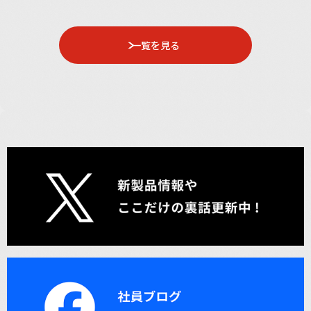
一覧を見る