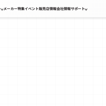
ー
メーカー
特集
イベント
販売店情報
会社情報
サポート