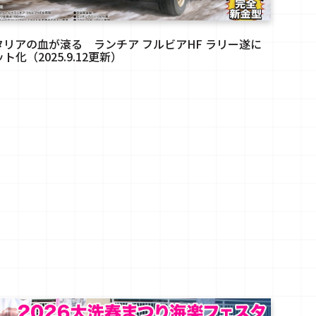
タリアの血が滾る ランチア フルビアHF ラリー遂に
ト化（2025.9.12更新）