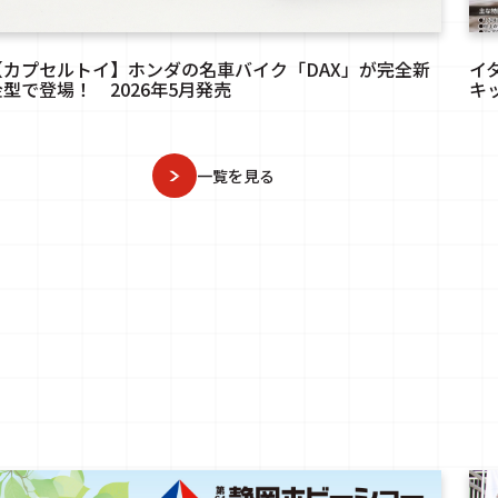
【カプセルトイ】ホンダの名車バイク「DAX」が完全新
イ
金型で登場！ 2026年5月発売
キッ
一覧を見る