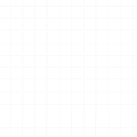
UCT
NEW
NEW