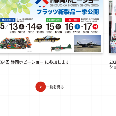
第64回 静岡ホビーショー に参加します
2
シ
一覧を見る