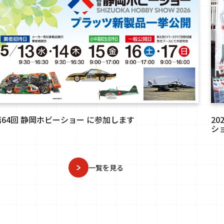
第64回 静岡ホビーショー に参加します
2
シ
一覧を見る