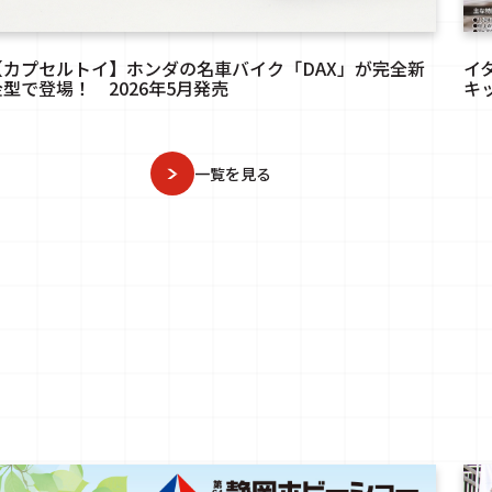
【カプセルトイ】ホンダの名車バイク「DAX」が完全新
イ
金型で登場！ 2026年5月発売
キッ
一覧を見る