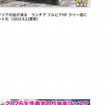
タリアの血が滾る ランチア フルビアHF ラリー遂に
ト化（2025.9.12更新）