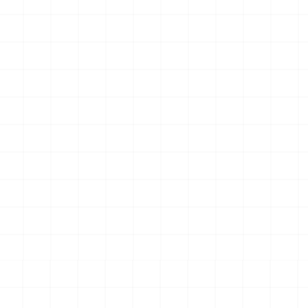
UCT
NEW
NEW