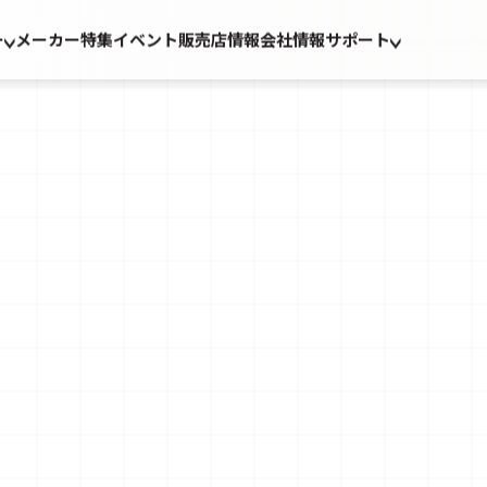
ー
メーカー
特集
イベント
販売店情報
会社情報
サポート