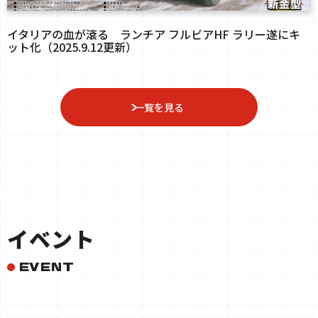
イタリアの血が滾る ランチア フルビアHF ラリー遂にキ
ット化（2025.9.12更新）
一覧を見る
イベント
EVENT