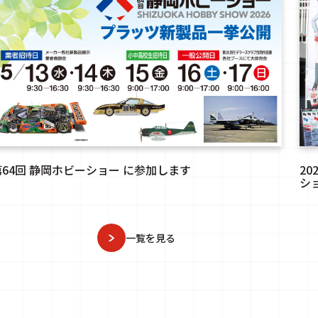
第64回 静岡ホビーショー に参加します
2
シ
一覧を見る