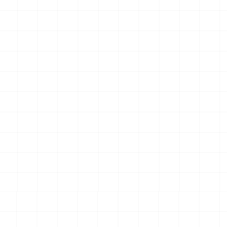
UCT
NEW
NEW