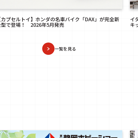
【カプセルトイ】ホンダの名車バイク「DAX」が完全新
イ
金型で登場！ 2026年5月発売
キッ
一覧を見る