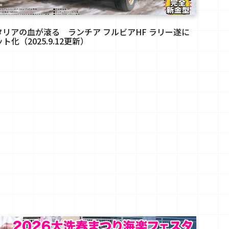
タリアの血が滾る ランチア フルビアHF ラリー遂に
ト化（2025.9.12更新）