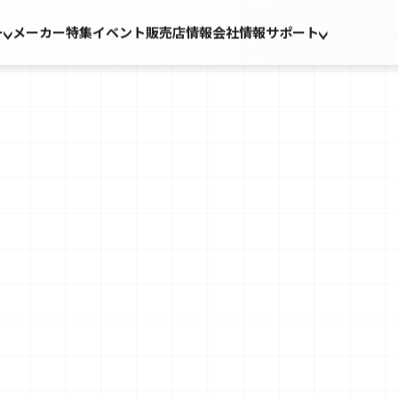
ー
メーカー
特集
イベント
販売店情報
会社情報
サポート