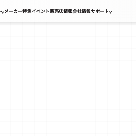
ー
メーカー
特集
イベント
販売店情報
会社情報
サポート