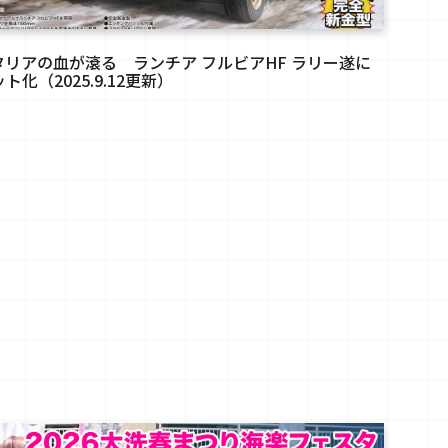
タリアの血が滾る ランチア フルビアHF ラリー遂に
ト化（2025.9.12更新）