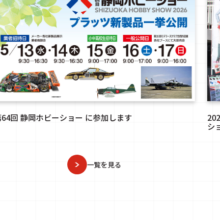
第64回 静岡ホビーショー に参加します
2
シ
一覧を見る