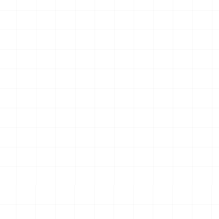
UCT
NEW
NEW