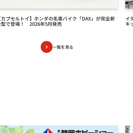
【カプセルトイ】ホンダの名車バイク「DAX」が完全新
イ
金型で登場！ 2026年5月発売
キッ
一覧を見る