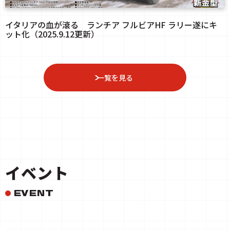
イタリアの血が滾る ランチア フルビアHF ラリー遂にキ
ット化（2025.9.12更新）
一覧を見る
イベント
EVENT