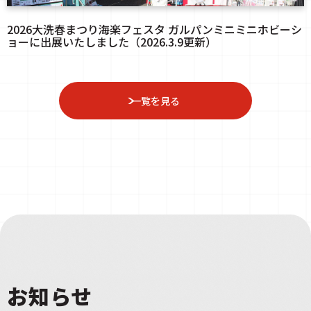
2026大洗春まつり海楽フェスタ ガルパンミニミニホビーシ
ョーに出展いたしました（2026.3.9更新）
一覧を見る
お知らせ