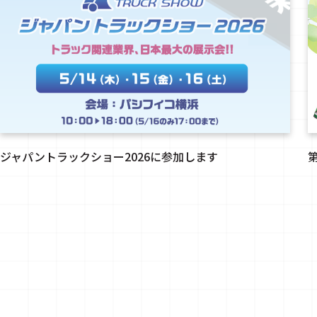
ジャパントラックショー2026に参加します