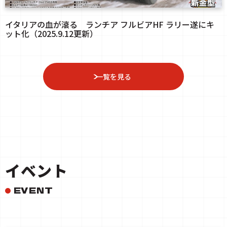
イタリアの血が滾る ランチア フルビアHF ラリー遂にキ
ット化（2025.9.12更新）
一覧を見る
イベント
EVENT