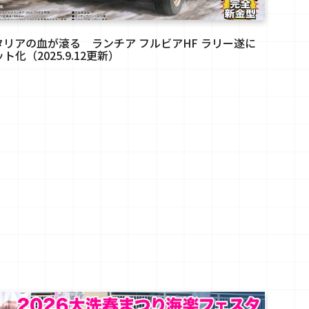
タリアの血が滾る ランチア フルビアHF ラリー遂に
ト化（2025.9.12更新）