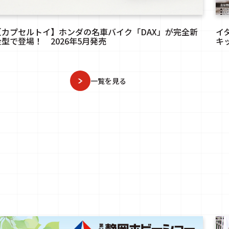
【カプセルトイ】ホンダの名車バイク「DAX」が完全新
イ
金型で登場！ 2026年5月発売
キッ
一覧を見る