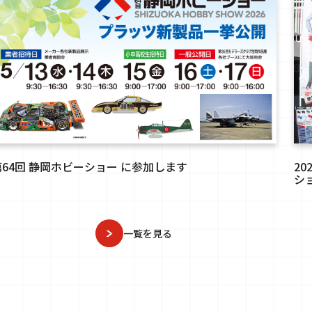
第64回 静岡ホビーショー に参加します
2
シ
一覧を見る