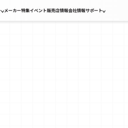
ー
メーカー
特集
イベント
販売店情報
会社情報
サポート