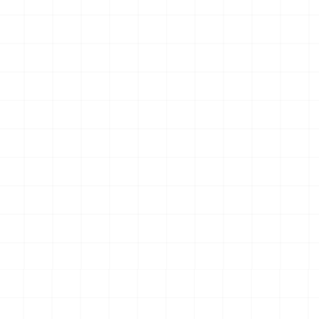
UCT
NEW
NEW