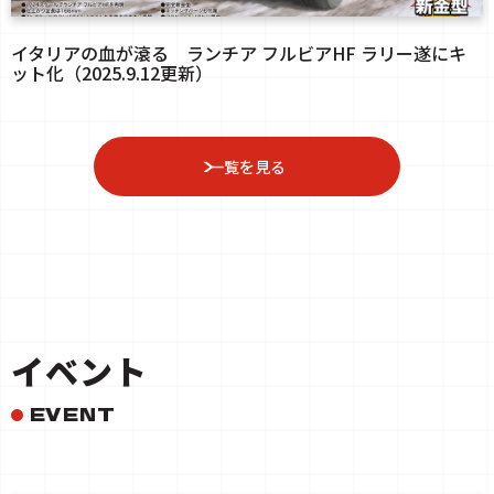
イタリアの血が滾る ランチア フルビアHF ラリー遂にキ
ット化（2025.9.12更新）
一覧を見る
イベント
EVENT