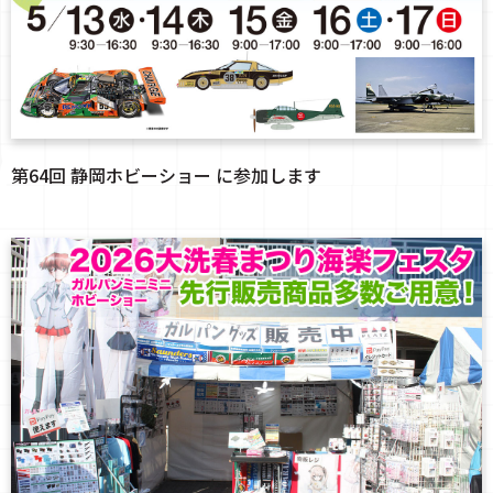
第64回 静岡ホビーショー に参加します