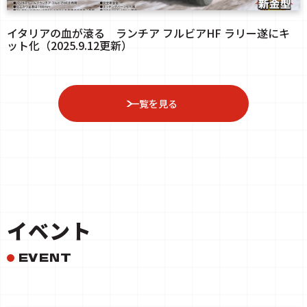
イタリアの血が滾る ランチア フルビアHF ラリー遂にキ
ット化（2025.9.12更新）
一覧を見る
イベント
EVENT