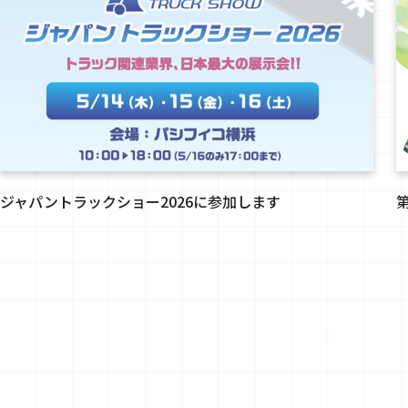
ジャパントラックショー2026に参加します