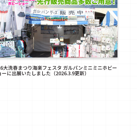
026大洗春まつり海楽フェスタ ガルパンミニミニホビー
ョーに出展いたしました（2026.3.9更新）