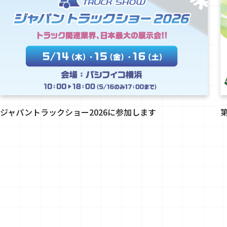
ジャパントラックショー2026に参加します