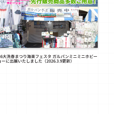
026大洗春まつり海楽フェスタ ガルパンミニミニホビー
ョーに出展いたしました（2026.3.9更新）