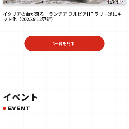
イタリアの血が滾る ランチア フルビアHF ラリー遂にキ
ット化（2025.9.12更新）
一覧を見る
イベント
EVENT