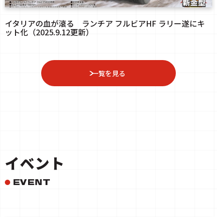
イタリアの血が滾る ランチア フルビアHF ラリー遂にキ
ット化（2025.9.12更新）
一覧を見る
イベント
EVENT