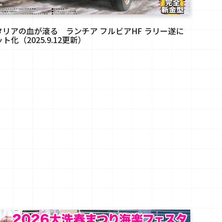
タリアの血が滾る ランチア フルビアHF ラリー遂に
ト化（2025.9.12更新）