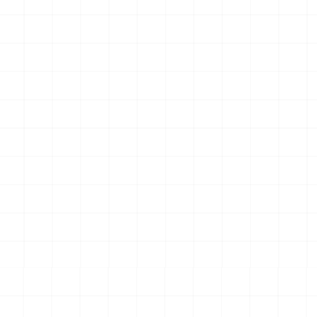
UCT
NEW
NEW