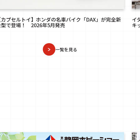
【カプセルトイ】ホンダの名車バイク「DAX」が完全新
イ
金型で登場！ 2026年5月発売
キッ
一覧を見る