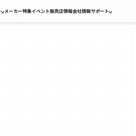
ー
メーカー
特集
イベント
販売店情報
会社情報
サポート