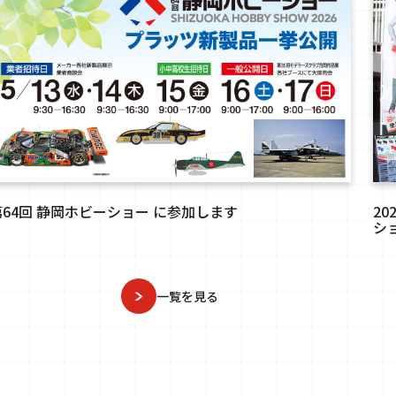
第64回 静岡ホビーショー に参加します
2
シ
一覧を見る