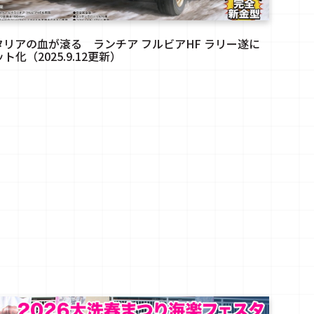
タリアの血が滾る ランチア フルビアHF ラリー遂に
ト化（2025.9.12更新）