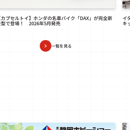
【カプセルトイ】ホンダの名車バイク「DAX」が完全新
イ
金型で登場！ 2026年5月発売
キッ
一覧を見る