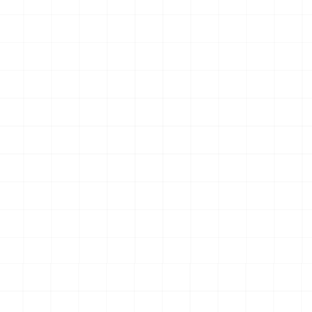
UCT
NEW
NEW