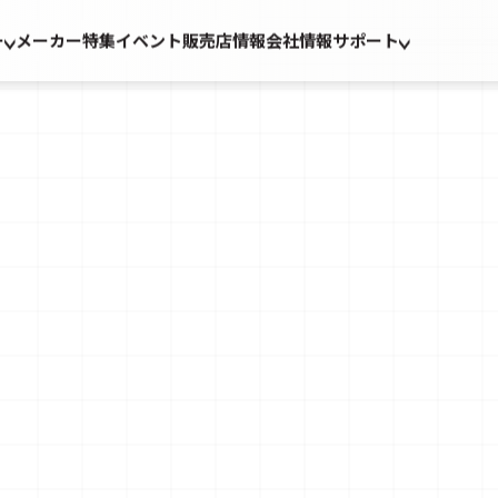
ー
メーカー
特集
イベント
販売店情報
会社情報
サポート