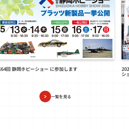
第64回 静岡ホビーショー に参加します
2
シ
一覧を見る