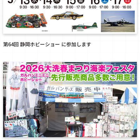
第64回 静岡ホビーショー に参加します