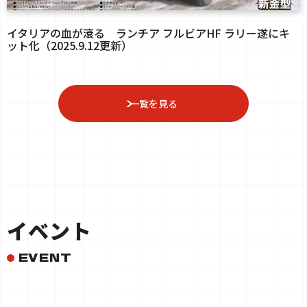
イタリアの血が滾る ランチア フルビアHF ラリー遂にキ
ット化（2025.9.12更新）
一覧を見る
イベント
EVENT