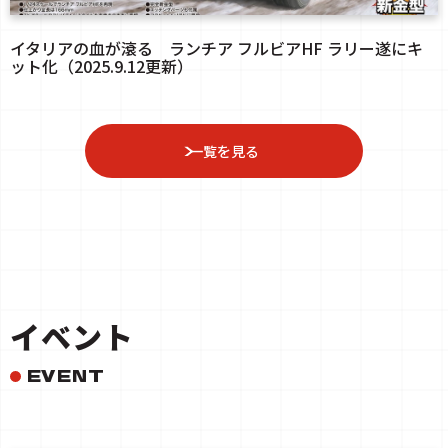
イタリアの血が滾る ランチア フルビアHF ラリー遂にキ
ット化（2025.9.12更新）
一覧を見る
イベント
EVENT