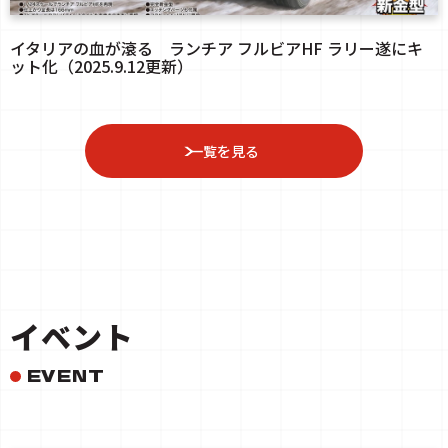
イタリアの血が滾る ランチア フルビアHF ラリー遂にキ
ット化（2025.9.12更新）
一覧を見る
イベント
EVENT